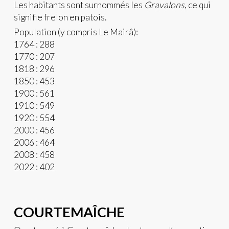
Les habitants sont surnommés les
Gravalons
, ce qui
signifie frelon en patois.
Population (y compris Le Mairâ):
1764 : 288
1770 : 207
1818 : 296
1850 : 453
1900 : 561
1910 : 549
1920 : 554
2000 : 456
2006 : 464
2008 : 458
2022 : 402
COURTEMAÎCHE