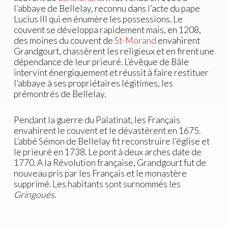
l’abbaye de Bellelay, reconnu dans l’acte du pape
Lucius III qui en énumère les possessions. Le
couvent se développa rapidement mais, en 1208,
des moines du couvent de
St-Morand
envahirent
Grandgourt, chassèrent les religieux et en firent une
dépendance de leur prieuré. L’évêque de Bâle
intervint énergiquement et réussit à faire restituer
l’abbaye à ses propriétaires légitimes, les
prémontrés de Bellelay.
Pendant la guerre du Palatinat, les Français
envahirent le couvent et le dévastèrent en 1675.
L’abbé Sémon de Bellelay fit reconstruire l’église et
le prieuré en 1738. Le pont à deux arches date de
1770. A la Révolution française, Grandgourt fut de
nouveau pris par les Français et le monastère
supprimé. Les habitants sont surnommés les
Gringoués
.