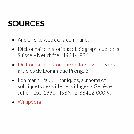
SOURCES
Ancien site web de la commune.
Dictionnaire historique et biographique de la
Suisse. - Neuchâtel, 1921-1934.
Dictionnaire historique de la Suisse
, divers
articles de Dominique Prongué.
Fehlmann, Paul. - Ethniques, surnoms et
sobriquets des villes et villages. - Genève :
Julien, cop. 1990. - ISBN : 2-88412-000-9.
Wikipédia