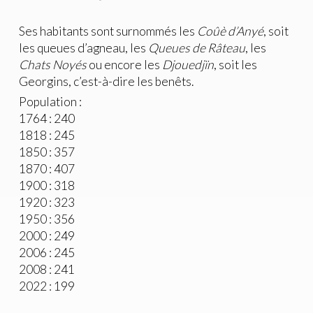
Ses habitants sont surnommés les
Coûè d’Anyé
, soit
les queues d’agneau, les
Queues de Râteau
, les
Chats Noyés
ou encore les
Djouedjïn
, soit les
Georgins, c’est-à-dire les benêts.
Population :
1764 : 240
1818 : 245
1850 : 357
1870 : 407
1900 : 318
1920 : 323
1950 : 356
2000 : 249
2006 : 245
2008 : 241
2022 : 199