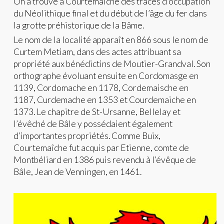
On a trouvé à Courtemaîche des traces d’occupation
du Néolithique final et du début de l’âge du fer dans
la grotte préhistorique de la Bâme.
Le nom de la localité apparaît en 866 sous le nom de
Curtem Metiam, dans des actes attribuant sa
propriété aux bénédictins de Moutier-Grandval. Son
orthographe évoluant ensuite en Cordomasge en
1139, Cordomache en 1178, Cordemaische en
1187, Curdemache en 1353 et Courdemaiche en
1373. Le chapitre de St-Ursanne, Bellelay et
l’évêché de Bâle y possédaient également
d’importantes propriétés. Comme Buix,
Courtemaîche fut acquis par Etienne, comte de
Montbéliard en 1386 puis revendu à l’évêque de
Bâle, Jean de Venningen, en 1461.