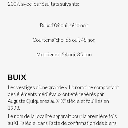
2007, avec les résultats suivants:
Buix: 109 oui, zéro non
Courtemaîche: 65 oui, 48 non
Montignez: 54 oui, 35 non
BUIX
Les vestiges d’une grande villa romaine comportant
des éléments médiévaux ont été repérés par
e
Auguste Quiquerez au XIX
siècle et fouillés en
1993.
Le nom de la localité apparaît pour la première fois
e
au XII
siècle, dans l’acte de confirmation des biens