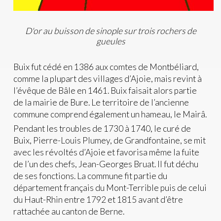
D
'or au buisson de sinople sur trois rochers de
gueules
Buix fut cédé en 1386 aux comtes de Montbéliard,
comme la plupart des villages d’Ajoie, mais revint à
l’évêque de Bâle en 1461. Buix faisait alors partie
de la mairie de Bure. Le territoire de l’ancienne
commune comprend également un hameau, le Mairâ.
Pendant les troubles de 1730 à 1740, le curé de
Buix, Pierre-Louis Plumey, de Grandfontaine, se mit
avec les révoltés d’Ajoie et favorisa même la fuite
de l’un des chefs, Jean-Georges Bruat. Il fut déchu
de ses fonctions. La commune fit partie du
département français du Mont-Terrible puis de celui
du Haut-Rhin entre 1792 et 1815 avant d’être
rattachée au canton de Berne.