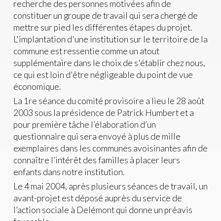
recherche des personnes motivées afin de
constituer un groupe de travail qui sera chergé de
mettre sur pied les différentes étapes du projet.
L'implantation d'une institution sur le territoire de la
commune est ressentie comme un atout
supplémentaire dans le choix de s'établir chez nous,
ce qui est loin d'être négligeable du point de vue
économique.
La 1re séance du comité provisoire a lieu le 28 août
2003 sous la présidence de Patrick Humbert et a
pour première tâche l’élaboration d’un
questionnaire qui sera envoyé à plus de mille
exemplaires dans les communes avoisinantes afin de
connaître l’intérêt des familles à placer leurs
enfants dans notre institution.
Le 4 mai 2004, après plusieurs séances de travail, un
avant-projet est déposé auprès du service de
l’action sociale à Delémont qui donne un préavis