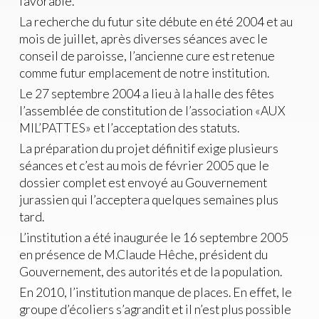
favorable.
La recherche du futur site débute en été 2004 et au
mois de juillet, après diverses séances avec le
conseil de paroisse, l’ancienne cure est retenue
comme futur emplacement de notre institution.
Le 27 septembre 2004 a lieu à la halle des fêtes
l’assemblée de constitution de l’association «AUX
MIL’PATTES» et l’acceptation des statuts.
La préparation du projet définitif exige plusieurs
séances et c’est au mois de février 2005 que le
dossier complet est envoyé au Gouvernement
jurassien qui l’acceptera quelques semaines plus
tard.
L’institution a été inaugurée le 16 septembre 2005
en présence de M.Claude Hêche, président du
Gouvernement, des autorités et de la population.
En 2010, l’institution manque de places. En effet, le
groupe d’écoliers s’agrandit et il n’est plus possible