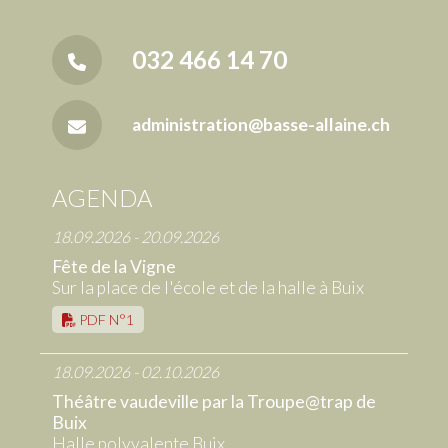
032 466 14 70
administration@basse-allaine.ch
AGENDA
18.09.2026 - 20.09.2026
Fête de la Vigne
Sur la place de l'école et de la halle à Buix
PDF N°1
18.09.2026 - 02.10.2026
Théâtre vaudeville par la Troupe@trap de
Buix
Halle polyvalente Buix